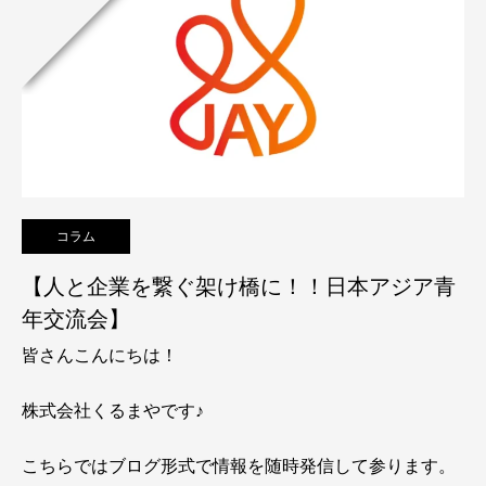
コラム
【人と企業を繋ぐ架け橋に！！日本アジア青
年交流会】
皆さんこんにちは！
株式会社くるまやです♪
こちらではブログ形式で情報を随時発信して参ります。