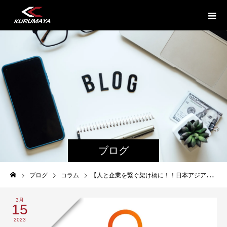
ブログ
ブログ
コラム
【人と企業を繋ぐ架け橋に！！日本アジア青年交流会】
3月
15
2023